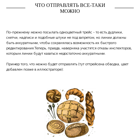
ЧТО ОТПРАВЛЯТЬ ВСЕ-ТАКИ
МОЖНО
По-прежнему можно посылать одноцветный трейс - то есть дудлики,
скетчи, надписи и подобные штуки не под запретом, но линии должны
быть аккуратными, чтобы сохранялась возможность их быстрого
редактирования.Теперь, правда, наверняка участятся отказы инспекторов,
которым линии будут казаться недостаточно аккуратными.
Пример того, что можно будет отправлять (тут оттрейсена обводка, цвет
добавлен позже в иллюстраторе):