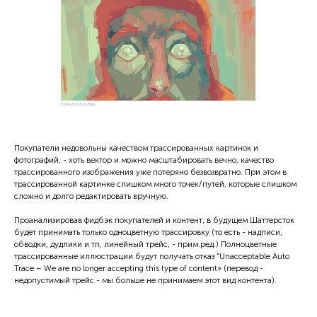
Покупатели недовольны качеством трассированных картинок и
фотографий, - хоть вектор и можно масштабировать вечно, качество
трассированного изображения уже потеряно безвозвратно. При этом в
трассированной картинке слишком много точек/путей, которые слишком
сложно и долго редактировать вручную.
Проанализировав фидбэк покупателей и контент, в будущем Шаттерсток
будет принимать только одноцветную трассировку (то есть - надписи,
обводки, дудлики и тп, линейный трейс, - прим.ред.) Полноцветные
трассированные иллюстрации будут получать отказ "Unacceptable Auto
Trace – We are no longer accepting this type of content» (перевод -
недопустимый трейс - мы больше не принимаем этот вид контента).