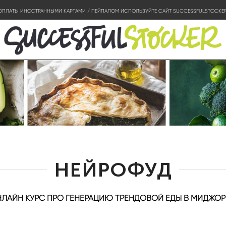
ОПЛАТЫ ИНОСТРАННЫМИ КАРТАМИ / ПЕЙПАЛОМ ИСПОЛЬЗУЙТЕ САЙТ SUCCESSFULSTOCKE
НЕЙРОФУД
ЛАЙН КУРС ПРО ГЕНЕРАЦИЮ ТРЕНДОВОЙ ЕДЫ В МИДЖО