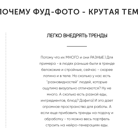
ПОЧЕМУ ФУД-ФОТО - КРУТАЯ ТЕМ
ЛЕГКО ВНЕДРЯТЬ ТРЕНДЫ
Потому что их МНОГО и они РАЗНЫЕ ) Для
примера - в людях раньше были в тренде
белокожие и стройные, сейчас - скорее
латино и в теле. Но сколько у нас есть
"разновидностей" людей, которые
ощутимо визуально отличаются? Ну не
много. А сколько есть разной еды,
ингредиентов, блюд? Дофига) И это дает
огромное пространство для работы. А
если еще прибавить тренды на подачу и
обработку - то можно весь портфель
строить на нейро-генерациях еды.