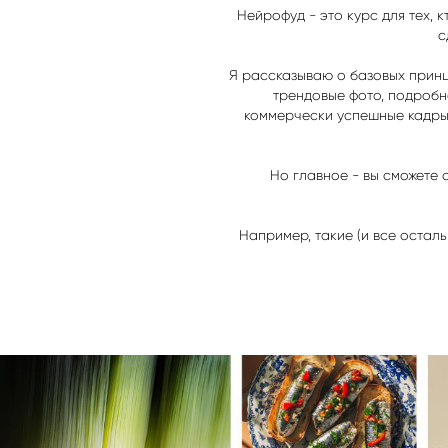
Нейрофуд - это курс для тех, к
с
Я рассказываю о базовых принц
трендовые фото, подробн
коммерчески успешные кадры.
Но главное - вы сможете 
Например, такие (и все остал