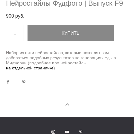
Нейростайлы Фудфото | Выпуск F9
900 pуб.
КУПИТЬ
Набор из пяти нейростайлов, которые позволят вам
добиваться подобных результатов на генерациях еды в
Миджорни (подробнее про нейростайлы
на отдельной страничке
)