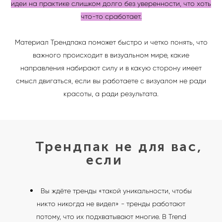
идеи на практике слишком долго без уверенности, что хоть
что-то сработает.
Материал Трендпака поможет быстро и четко понять, что
важного происходит в визуальном мире, какие
направления набирают силу и в какую сторону имеет
смысл двигаться, если вы работаете с визуалом не ради
красоты, а ради результата.
Трендпак не для вас,
если
Вы ждёте тренды «такой уникальности, чтобы
никто никогда не видел» - тренды работают
потому, что их подхватывают многие. В Trend