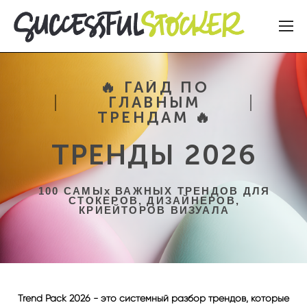
🔥 ГАЙД ПО
ГЛАВНЫМ
ТРЕНДАМ 🔥
ТРЕНДЫ 2026
100 САМЫх ВАЖНЫХ ТРЕНДОВ ДЛЯ
СТОКЕРОВ, ДИЗАЙНЕРОВ,
КРИЕЙТОРОВ ВИЗУАЛА
Trend Pack 2026 - это системный разбор трендов, которые