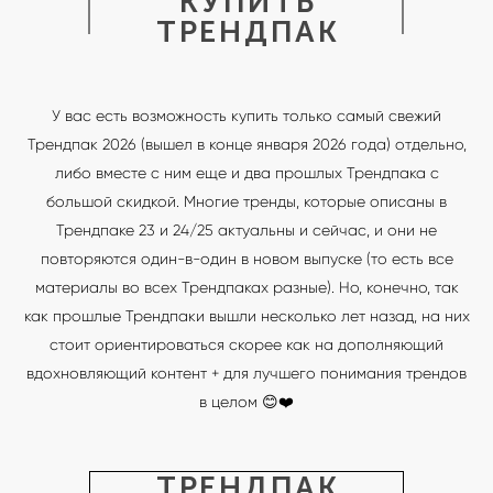
КУПИТЬ
ТРЕНДПАК
У вас есть возможность купить только самый свежий
Трендпак 2026 (вышел в конце января 2026 года) отдельно,
либо вместе с ним еще и два прошлых Трендпака с
большой скидкой. Многие тренды, которые описаны в
Трендпаке 23 и 24/25 актуальны и сейчас, и они не
повторяются один-в-один в новом выпуске (то есть все
материалы во всех Трендпаках разные). Но, конечно, так
как прошлые Трендпаки вышли несколько лет назад, на них
стоит ориентироваться скорее как на дополняющий
вдохновляющий контент + для лучшего понимания трендов
в целом 😊❤️
ТРЕНДПАК