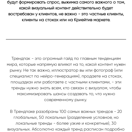
будут формировать спрос, выжимка самого важного о том,
какой визуальный контент действительно будет
востребован у клиентов, не важно - это частные клиенты,
клиенты на стоках или на Криейтив маркете.
Трендпак - это огромный гайд по главным тенденциям
мира, которые напрямую влияют на то, какой контент нужен
рынку. Не так важно, иллюстратор вы или фотограф (или
специалист по нейро-генерациям), продаете на стоках,
площадках или работаете с частными клиентами, - эти
тренды нужно знать всем, кто связан с визуалом, чтобы
максимизировать шансы создавать то, что нужно
современному рынку.
В Трендпаке разобраны 100 самых важных трендов - 20
глобальных, 50 локальных (разделение условное, но
локальные тренды - более узкие и конкретные), 30
визуальных. Абсолютно каждый тренд расписан подробно