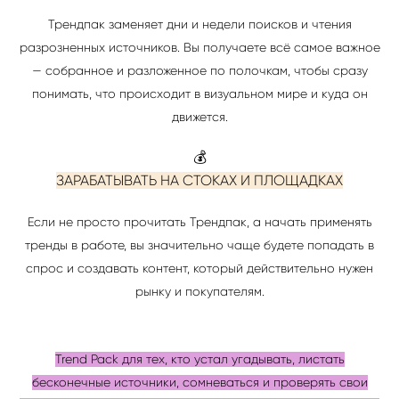
Трендпак заменяет дни и недели поисков и чтения
разрозненных источников. Вы получаете всё самое важное
— собранное и разложенное по полочкам, чтобы сразу
понимать, что происходит в визуальном мире и куда он
движется.
💰
ЗАРАБАТЫВАТЬ НА СТОКАХ И ПЛОЩАДКАХ
Если не просто прочитать Трендпак, а начать применять
тренды в работе, вы значительно чаще будете попадать в
спрос и создавать контент, который действительно нужен
рынку и покупателям.
Trend Pack для тех, кто устал угадывать, листать
бесконечные источники, сомневаться и проверять свои