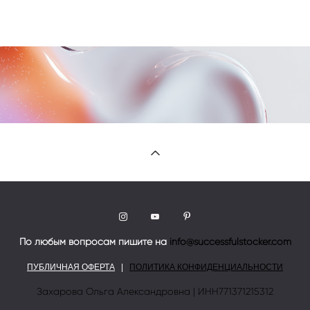
По любым вопросам пишите на
info@successfulstocker.com
ПУБЛИЧНАЯ ОФЕРТА
|
ПОЛИТИКА КОНФИДЕНЦИАЛЬНОСТИ
Захарова Ольга Александровна | ИНН771371215312