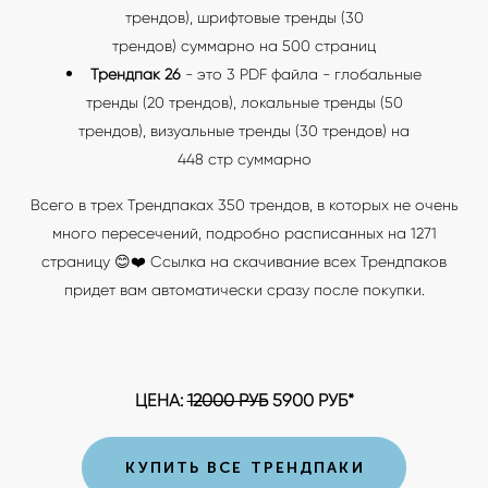
трендов), шрифтовые тренды (30
трендов) суммарно на 500 страниц
Трендпак 26
- это 3 PDF файла - глобальные
тренды (20 трендов), локальные тренды (50
трендов), визуальные тренды (30 трендов) на
448 стр суммарно
Всего в трех Трендпаках 350 трендов, в которых не очень
много пересечений, подробно расписанных на 1271
страницу 😊❤️ Ссылка на скачивание всех Трендпаков
придет вам автоматически сразу после покупки.
ЦЕНА:
12000 РУБ
5900 РУБ*
КУПИТЬ ВСЕ ТРЕНДПАКИ