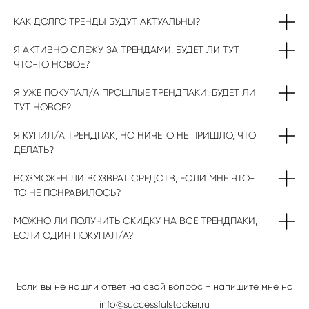
КАК ДОЛГО ТРЕНДЫ БУДУТ АКТУАЛЬНЫ?
Я АКТИВНО СЛЕЖУ ЗА ТРЕНДАМИ, БУДЕТ ЛИ ТУТ
ЧТО-ТО НОВОЕ?
Я УЖЕ ПОКУПАЛ/А ПРОШЛЫЕ ТРЕНДПАКИ, БУДЕТ ЛИ
ТУТ НОВОЕ?
Я КУПИЛ/А ТРЕНДПАК, НО НИЧЕГО НЕ ПРИШЛО, ЧТО
ДЕЛАТЬ?
ВОЗМОЖЕН ЛИ ВОЗВРАТ СРЕДСТВ, ЕСЛИ МНЕ ЧТО-
ТО НЕ ПОНРАВИЛОСЬ?
МОЖНО ЛИ ПОЛУЧИТЬ СКИДКУ НА ВСЕ ТРЕНДПАКИ,
ЕСЛИ ОДИН ПОКУПАЛ/А?
Если вы не нашли ответ на свой вопрос - напишите мне на
info@successfulstocker.ru